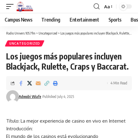
Aa
Campus News
Trending
Entertainment
Sports
Bus
Radio Univers 105.7fm
>
Uncategorized
>
Los juegos más populares incluyen Blackjack, Rulette, Craps y Baccarat.
UNCATEGORIZED
Los juegos más populares incluyen
Blackjack, Rulette, Craps y Baccarat.
4 Min Read
Adwubi Wiafe
Published July 4, 2025
Título: La mejor experiencia de casino en vivo en Internet
Introducción:
El mundo de los casinos está evolucionando