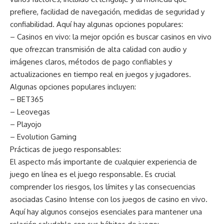
prefiere, facilidad de navegación, medidas de seguridad y
confiabilidad. Aquí hay algunas opciones populares:
– Casinos en vivo: la mejor opción es buscar casinos en vivo
que ofrezcan transmisión de alta calidad con audio y
imágenes claros, métodos de pago confiables y
actualizaciones en tiempo real en juegos y jugadores.
Algunas opciones populares incluyen:
– BET365
– Leovegas
– Playojo
– Evolution Gaming
Prácticas de juego responsables:
El aspecto más importante de cualquier experiencia de
juego en línea es el juego responsable. Es crucial
comprender los riesgos, los límites y las consecuencias
asociadas
Casino Intense
con los juegos de casino en vivo.
Aquí hay algunos consejos esenciales para mantener una